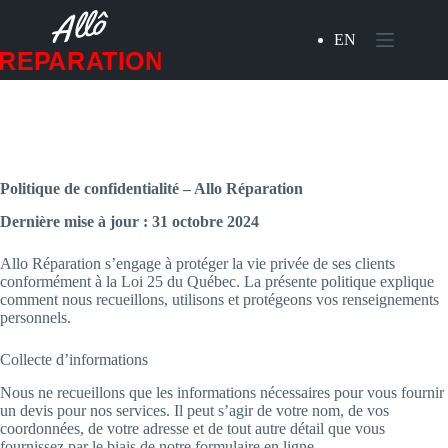
Passer
au
EN
contenu
Politique de confidentialité – Allo Réparation
Dernière mise à jour : 31 octobre 2024
Allo Réparation s’engage à protéger la vie privée de ses clients
conformément à la Loi 25 du Québec. La présente politique explique
comment nous recueillons, utilisons et protégeons vos renseignements
personnels.
Collecte d’informations
Nous ne recueillons que les informations nécessaires pour vous fournir
un devis pour nos services. Il peut s’agir de votre nom, de vos
coordonnées, de votre adresse et de tout autre détail que vous
fournissez par le biais de notre formulaire en ligne.